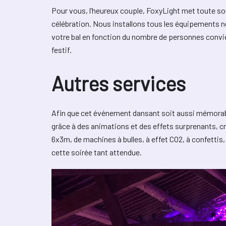
Pour vous, l’heureux couple, FoxyLight met toute son
célébration. Nous installons tous les équipements né
votre bal en fonction du nombre de personnes conv
festif.
Autres services
Afin que cet événement dansant soit aussi mémorabl
grâce à des animations et des effets surprenants, cré
6x3m, de machines à bulles, à effet CO2, à confettis
cette soirée tant attendue.