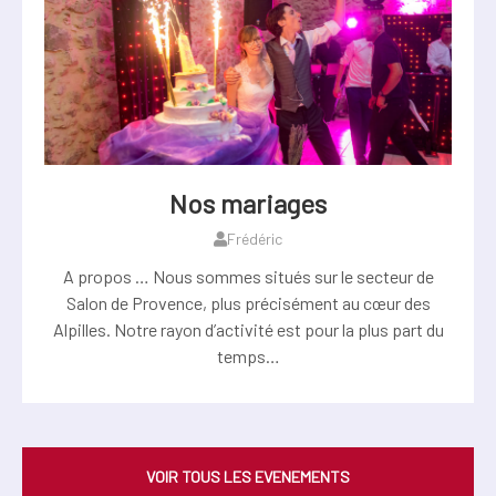
Nos mariages
Frédéric
A propos … Nous sommes situés sur le secteur de
Salon de Provence, plus précisément au cœur des
Alpilles. Notre rayon d’activité est pour la plus part du
temps…
VOIR TOUS LES EVENEMENTS